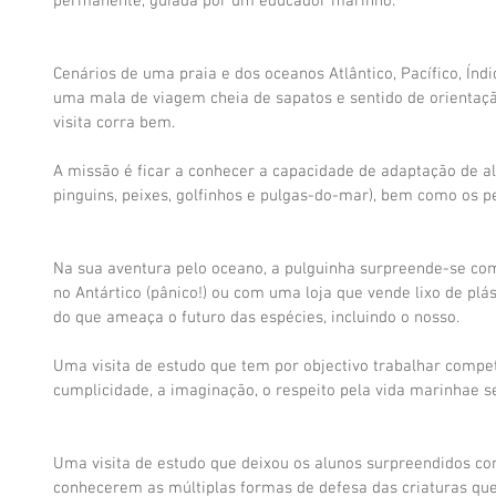
permanente, guiada por um educador marinho.
Cenários de uma praia e dos oceanos Atlântico, Pacífico, Índi
uma mala de viagem cheia de sapatos e sentido de orientaçã
visita corra bem.
A missão é ficar a conhecer a capacidade de adaptação de al
pinguins, peixes, golfinhos e pulgas-do-mar), bem como os pe
Na sua aventura pelo oceano, a pulguinha surpreende-se c
no Antártico (pânico!) ou com uma loja que vende lixo de plást
do que ameaça o futuro das espécies, incluindo o nosso.
Uma visita de estudo que tem por objectivo trabalhar compe
cumplicidade, a imaginação, o respeito pela vida marinhae s
Uma visita de estudo que deixou os alunos surpreendidos com
conhecerem as múltiplas formas de defesa das criaturas qu