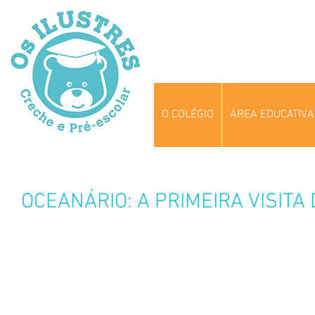
O COLÉGIO
ÁREA EDUCATIVA
OCEANÁRIO: A PRIMEIRA VISITA