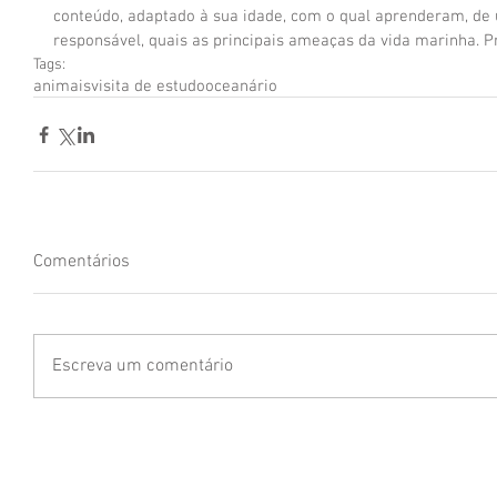
conteúdo, adaptado à sua idade, com o qual aprenderam, de
responsável, quais as principais ameaças da vida marinha. 
Tags:
animais
visita de estudo
oceanário
Comentários
Escreva um comentário