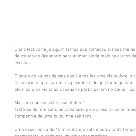
O ano lectivo há já algum tempo que começou e, nada melho
de estudo ao Oceanário para animar ainda mais os alunos da
escolar. 
O grupo de alunos da sala dos 2 anos fez uma visita livre, o 
Oceanário e apreciarem “os peixinhos” de que tanto gostam. J
além da uma visita ao Oceanário participaram no atelier ‘Salta
Mas, em que consiste esse atelier?
Trata-se de “um salto ao Oceanário para procurar os animai
companhia de uma pulguinha saltitona.
Uma experiência de 45 minutos em sala e outro tanto tempo 