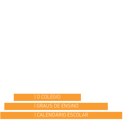
| O COLÉGIO
| GRAUS DE ENSINO
| CALENDÁRIO ESCOLAR