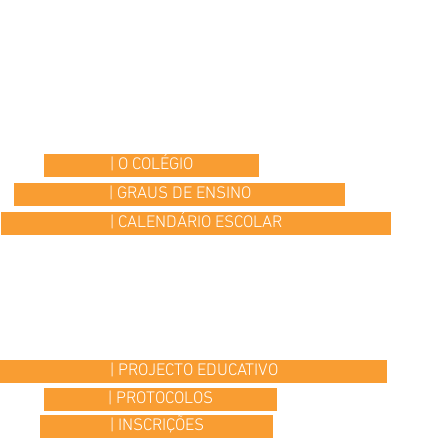
| O COLÉGIO
| GRAUS DE ENSINO
| CALENDÁRIO ESCOLAR
| PROJECTO EDUCATIVO
| PROTOCOLOS
| INSCRIÇÕES