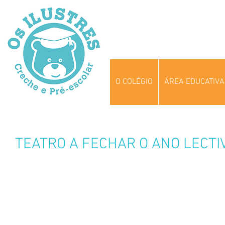
O COLÉGIO
ÁREA EDUCATIVA
TEATRO A FECHAR O ANO LECTI