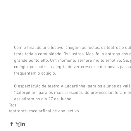
Com o final do ano lectivo, chegam as festas, os teatros e o
festa toda a comunidade ‘Os Ilustres’. Mas, foi a entrega dos 
grande ponto alto. Um momento sempre muito emotivo. Se, p
colégio, por outro, a alegria de ver crescer e dar novos pass
frequentam o colégio.
O espectáculo de teatro ‘A Lagartinha’, para os alunos da valê
“Caterpillar”, para os mais crescidos, do pré-escolar, foram o
assistiram no dia 27 de Junho.
Tags:
teatro
pré-escolar
final de ano lectivo