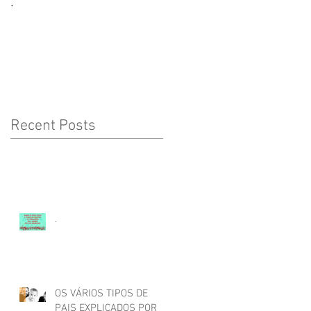
.
CORONAVÍRUS:
CUIDADOS A TER COM
AS CRIANÇAS
Recent Posts
.
OS VÁRIOS TIPOS DE
PAIS EXPLICADOS POR