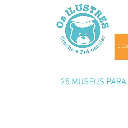
O CO
25 MUSEUS PARA 