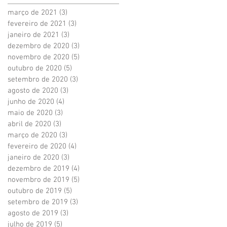
março de 2021
(3)
3 posts
fevereiro de 2021
(3)
3 posts
janeiro de 2021
(3)
3 posts
dezembro de 2020
(3)
3 posts
novembro de 2020
(5)
5 posts
outubro de 2020
(5)
5 posts
setembro de 2020
(3)
3 posts
agosto de 2020
(3)
3 posts
junho de 2020
(4)
4 posts
maio de 2020
(3)
3 posts
abril de 2020
(3)
3 posts
março de 2020
(3)
3 posts
fevereiro de 2020
(4)
4 posts
janeiro de 2020
(3)
3 posts
dezembro de 2019
(4)
4 posts
novembro de 2019
(5)
5 posts
outubro de 2019
(5)
5 posts
setembro de 2019
(3)
3 posts
agosto de 2019
(3)
3 posts
julho de 2019
(5)
5 posts