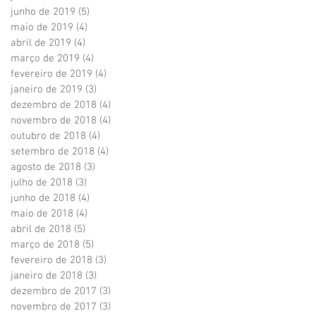
junho de 2019
(5)
5 posts
maio de 2019
(4)
4 posts
abril de 2019
(4)
4 posts
março de 2019
(4)
4 posts
fevereiro de 2019
(4)
4 posts
janeiro de 2019
(3)
3 posts
dezembro de 2018
(4)
4 posts
novembro de 2018
(4)
4 posts
outubro de 2018
(4)
4 posts
setembro de 2018
(4)
4 posts
agosto de 2018
(3)
3 posts
julho de 2018
(3)
3 posts
junho de 2018
(4)
4 posts
maio de 2018
(4)
4 posts
abril de 2018
(5)
5 posts
março de 2018
(5)
5 posts
fevereiro de 2018
(3)
3 posts
janeiro de 2018
(3)
3 posts
dezembro de 2017
(3)
3 posts
novembro de 2017
(3)
3 posts