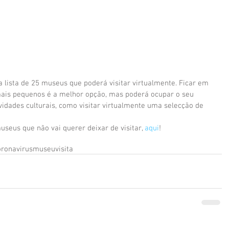
a lista de 25 museus que poderá visitar virtualmente. Ficar em 
 mais pequenos é a melhor opção, mas poderá ocupar o seu 
vidades culturais, como visitar virtualmente uma selecção de 
seus que não vai querer deixar de visitar, 
aqui
!
oronavirus
museu
visita