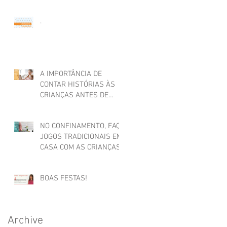
.
A IMPORTÂNCIA DE
CONTAR HISTÓRIAS ÀS
CRIANÇAS ANTES DE
ADORMECER
NO CONFINAMENTO, FAÇA
JOGOS TRADICIONAIS EM
CASA COM AS CRIANÇAS
BOAS FESTAS!
Archive