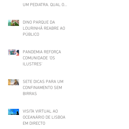
UM PEDIATRA. QUAL O
SEU?
DINO PARQUE DA
LOURINHÃ REABRE AO
PÚBLICO
PANDEMIA REFORÇA
COMUNIDADE ‘OS
ILUSTRES’
SETE DICAS PARA UM
CONFINAMENTO SEM
BIRRAS
VISITA VIRTUAL AO
OCEANÁRIO DE LISBOA
EM DIRECTO