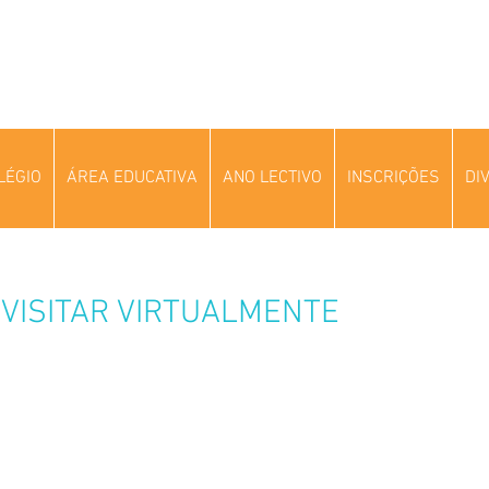
LÉGIO
ÁREA EDUCATIVA
ANO LECTIVO
INSCRIÇÕES
DI
VISITAR VIRTUALMENTE