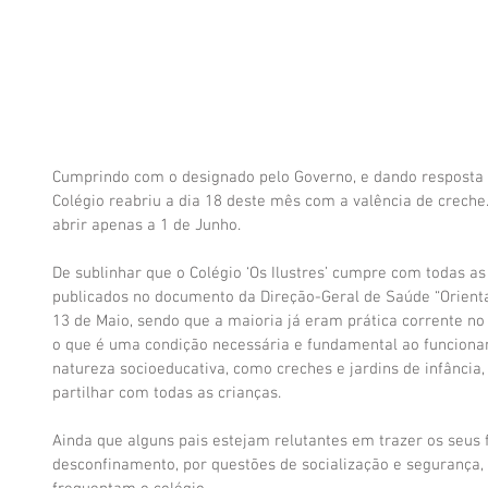
Cumprindo com o designado pelo Governo, e dando resposta à
Colégio reabriu a dia 18 deste mês com a valência de creche.
abrir apenas a 1 de Junho.
De sublinhar que o Colégio ‘Os Ilustres’ cumpre com todas a
publicados no documento da Direção-Geral de Saúde “Orienta
13 de Maio, sendo que a maioria já eram prática corrente n
o que é uma condição necessária e fundamental ao funcion
natureza socioeducativa, como creches e jardins de infância, 
partilhar com todas as crianças.
Ainda que alguns pais estejam relutantes em trazer os seus f
desconfinamento, por questões de socialização e segurança, 