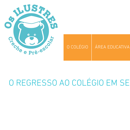
O COLÉGIO
ÁREA EDUCATIVA
O REGRESSO AO COLÉGIO EM S