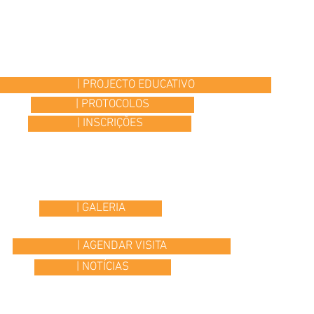
| PROJECTO EDUCATIVO
| PROTOCOLOS
| INSCRIÇÕES
| GALERIA
| AGENDAR VISITA
| NOTÍCIAS