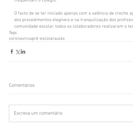
frequentam o colégio.
O facto de se ter iniciado apenas com a valência de creche 
dos procedimentos elegíveis e na tranquilização dos profissi
comunidade escolar, todos os colaboradores realizaram o tes
Tags:
coronavirus
pré-escolar
aulas
Comentários
Escreva um comentário