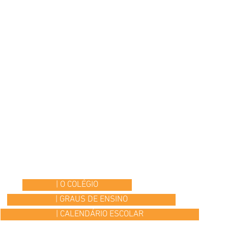
| O COLÉGIO
| GRAUS DE ENSINO
| CALENDÁRIO ESCOLAR