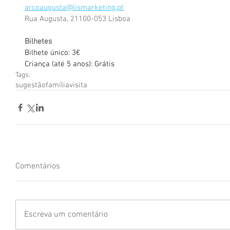
arcoaugusta@lismarketing.pt
Rua Augusta, 21100-053 Lisboa
Bilhetes
Bilhete único: 3€
Criança (até 5 anos): Grátis
Tags:
sugestão
família
visita
Comentários
Escreva um comentário