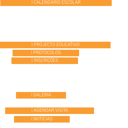
| CALENDÁRIO ESCOLAR
| PROJECTO EDUCATIVO
| PROTOCOLOS
| INSCRIÇÕES
| GALERIA
| AGENDAR VISITA
| NOTÍCIAS