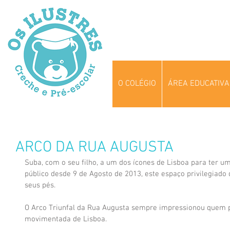
O COLÉGIO
ÁREA EDUCATIVA
ARCO DA RUA AUGUSTA
Suba, com o seu filho, a um dos ícones de Lisboa para ter um
público desde 9 de Agosto de 2013, este espaço privilegiado d
seus pés.
O Arco Triunfal da Rua Augusta sempre impressionou quem 
movimentada de Lisboa.