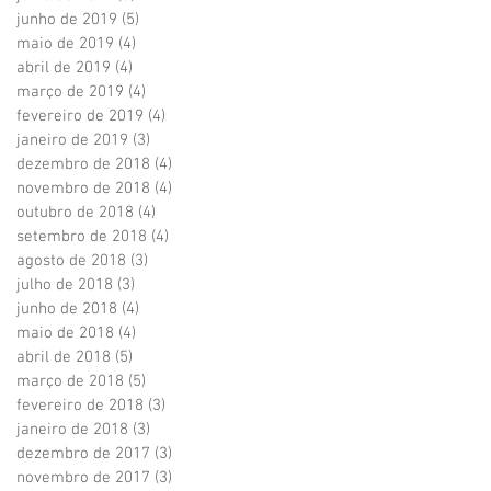
junho de 2019
(5)
5 posts
maio de 2019
(4)
4 posts
abril de 2019
(4)
4 posts
março de 2019
(4)
4 posts
fevereiro de 2019
(4)
4 posts
janeiro de 2019
(3)
3 posts
dezembro de 2018
(4)
4 posts
novembro de 2018
(4)
4 posts
outubro de 2018
(4)
4 posts
setembro de 2018
(4)
4 posts
agosto de 2018
(3)
3 posts
julho de 2018
(3)
3 posts
junho de 2018
(4)
4 posts
maio de 2018
(4)
4 posts
abril de 2018
(5)
5 posts
março de 2018
(5)
5 posts
fevereiro de 2018
(3)
3 posts
janeiro de 2018
(3)
3 posts
dezembro de 2017
(3)
3 posts
novembro de 2017
(3)
3 posts