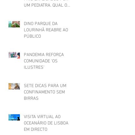
UM PEDIATRA. QUAL O
SEU?
DINO PARQUE DA
LOURINHÃ REABRE AO
PÚBLICO
PANDEMIA REFORÇA
COMUNIDADE ‘OS
ILUSTRES’
SETE DICAS PARA UM
CONFINAMENTO SEM
BIRRAS
VISITA VIRTUAL AO
OCEANÁRIO DE LISBOA
EM DIRECTO