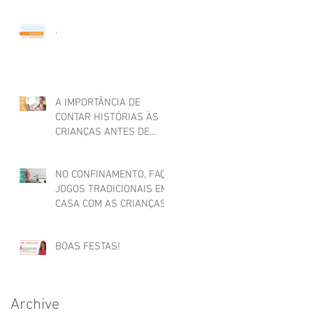
.
A IMPORTÂNCIA DE
CONTAR HISTÓRIAS ÀS
CRIANÇAS ANTES DE
ADORMECER
NO CONFINAMENTO, FAÇA
JOGOS TRADICIONAIS EM
CASA COM AS CRIANÇAS
BOAS FESTAS!
Archive