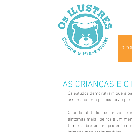
O CO
AS CRIANÇAS E O
Os estudos demonstram que a pa
assim são uma preocupação perma
Quando infetados pelo novo coro
sintomas mais ligeiros e um meno
tomar, sobretudo na proteção do