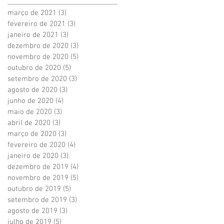
março de 2021
(3)
3 posts
fevereiro de 2021
(3)
3 posts
janeiro de 2021
(3)
3 posts
dezembro de 2020
(3)
3 posts
novembro de 2020
(5)
5 posts
outubro de 2020
(5)
5 posts
setembro de 2020
(3)
3 posts
agosto de 2020
(3)
3 posts
junho de 2020
(4)
4 posts
maio de 2020
(3)
3 posts
abril de 2020
(3)
3 posts
março de 2020
(3)
3 posts
fevereiro de 2020
(4)
4 posts
janeiro de 2020
(3)
3 posts
dezembro de 2019
(4)
4 posts
novembro de 2019
(5)
5 posts
outubro de 2019
(5)
5 posts
setembro de 2019
(3)
3 posts
agosto de 2019
(3)
3 posts
julho de 2019
(5)
5 posts