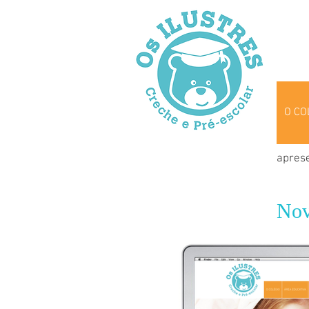
O CO
apres
Nov