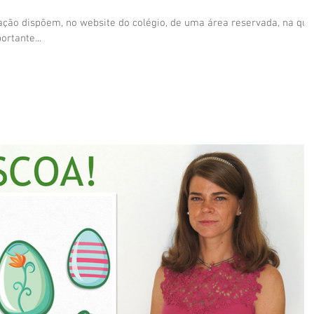
ção dispõem, no website do colégio, de uma área reservada, na qua
rtante...