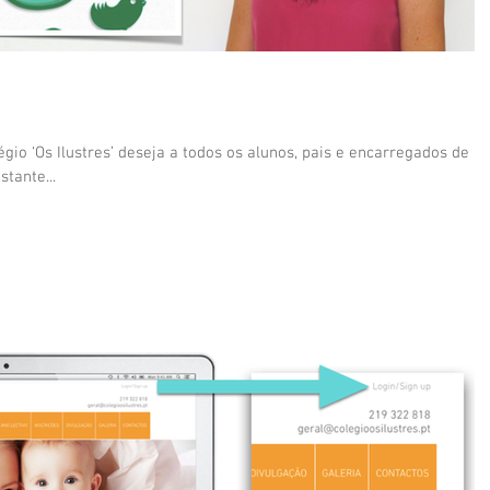
io ‘Os Ilustres’ deseja a todos os alunos, pais e encarregados de
tante...