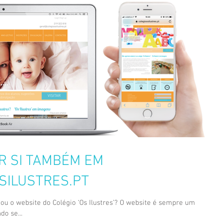
R SI TAMBÉM EM
SILUSTRES.PT
te do Colégio ‘Os Ilustres’? O website é sempre um
do se...