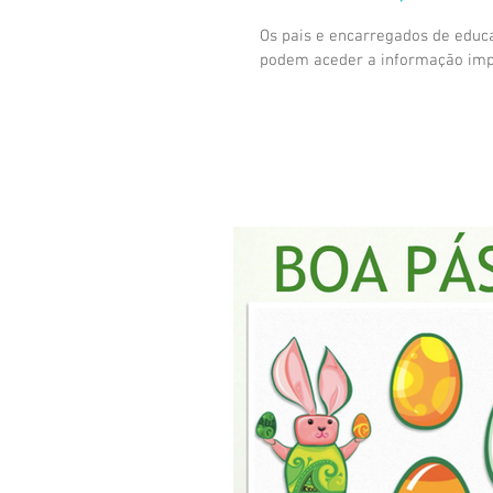
Os pais e encarregados de educa
podem aceder a informação impo