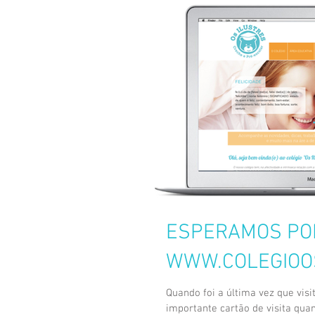
ESPERAMOS PO
WWW.COLEGIOO
Quando foi a última vez que visitou o websi
importante cartão de visita quan