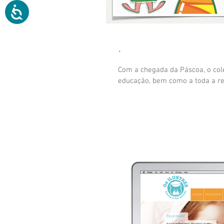
.
Com a chegada da Páscoa, o colég
educação, bem como a toda a res