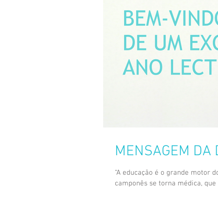
MENSAGEM DA 
“A educação é o grande motor do
camponês se torna médica, que o