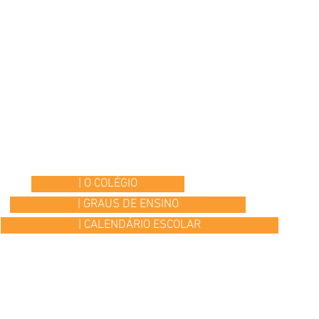
| O COLÉGIO
| GRAUS DE ENSINO
| CALENDÁRIO ESCOLAR