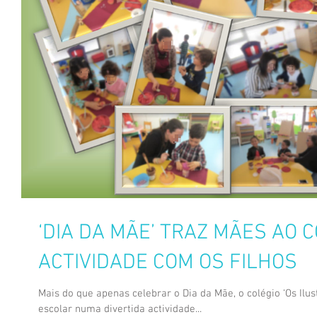
‘DIA DA MÃE’ TRAZ MÃES AO 
ACTIVIDADE COM OS FILHOS
Mais do que apenas celebrar o Dia da Mãe, o colégio ‘Os Ilu
escolar numa divertida actividade...