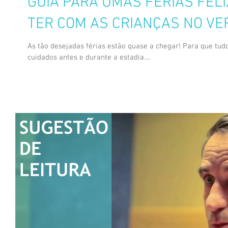
GUIA PARA UMAS FÉRIAS FELI
TER COM AS CRIANÇAS NO VE
As tão desejadas férias estão quase a chegar! Para que tud
cuidados antes e durante a estadia....