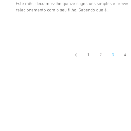
Este mês, deixamos-lhe quinze sugestões simples e breves 
relacionamento com o seu filho. Sabendo que é...
1
2
3
4