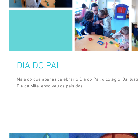
DIA DO PAI
Mais do que apenas celebrar o Dia do Pai, o colégio ‘Os Ilus
Dia da Mãe, envolveu os pais dos...