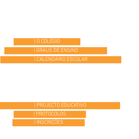
| O COLÉGIO
| GRAUS DE ENSINO
| CALENDÁRIO ESCOLAR
| PROJECTO EDUCATIVO
| PROTOCOLOS
| INSCRIÇÕES