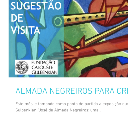
ALMADA NEGREIROS PARA CR
Este mês, e tomando como ponto de partida a exposição qu
Gulbenkian “José de Almada Negreiros: uma...